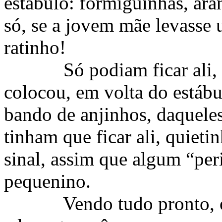
estábulo: formiguinhas, a
só, se a jovem mãe levasse
ratinho!
Só podiam ficar ali,
colocou, em volta do estábu
bando de anjinhos, daquele
tinham que ficar ali, quieti
sinal, assim que algum “pe
pequenino.
Vendo tudo pronto, 