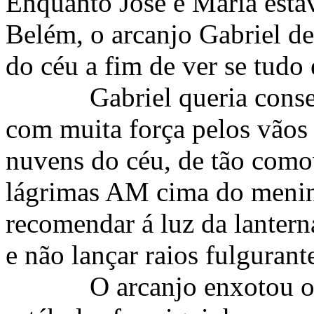
Enquanto José e Maria esta
Belém, o arcanjo Gabriel d
do céu a fim de ver se tudo 
Gabriel queria cons
com muita força pelos vãos 
nuvens do céu, de tão como
lágrimas AM cima do menin
recomendar á luz da lantern
e não lançar raios fulgurant
O arcanjo enxotou o