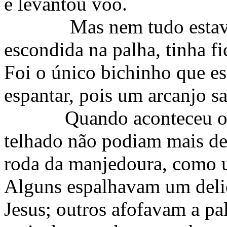
e levantou vôo.
Mas nem tudo estav
escondida na palha, tinha 
Foi o único bichinho que e
espantar, pois um arcanjo s
Quando aconteceu o
telhado não podiam mais de
roda da manjedoura, como 
Alguns espalhavam um delic
Jesus; outros afofavam a p