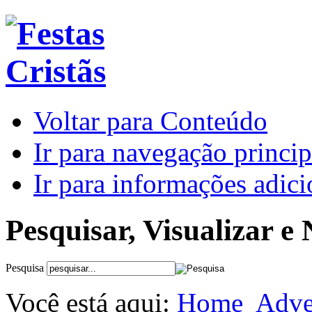
Voltar para Conteúdo
Ir para navegação princip
Ir para informações adici
Pesquisar, Visualizar e
Pesquisa
Você está aqui:
Home
Adve