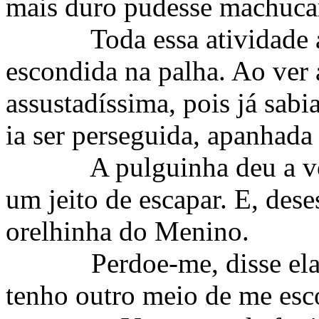
mais duro pudesse machuca
Toda essa atividade
escondida na palha. Ao ver 
assustadíssima, pois já sabi
ia ser perseguida, apanhada
A pulguinha deu a v
um jeito de escapar. E, des
orelhinha do Menino.
Perdoe-me, disse el
tenho outro meio de me esc