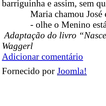
barriguinha e assim, sem qu
Maria chamou José e
- olhe o Menino está
Adaptação do livro “Nasc
Waggerl
Adicionar comentário
Fornecido por
Joomla!