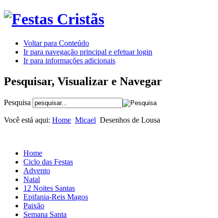
Voltar para Conteúdo
Ir para navegação principal e efetuar login
Ir para informações adicionais
Pesquisar, Visualizar e Navegar
Pesquisa
Você está aqui:
Home
Micael
Desenhos de Lousa
Home
Ciclo das Festas
Advento
Natal
12 Noites Santas
Epifania-Reis Magos
Paixão
Semana Santa