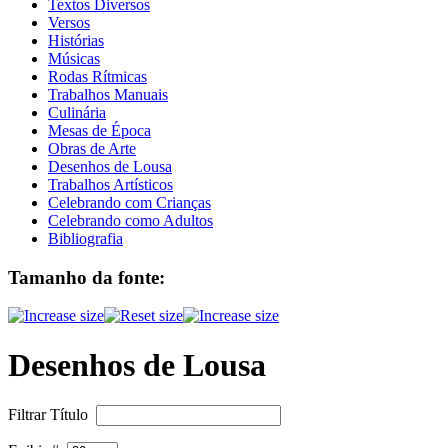
Textos Diversos
Versos
Histórias
Músicas
Rodas Rítmicas
Trabalhos Manuais
Culinária
Mesas de Época
Obras de Arte
Desenhos de Lousa
Trabalhos Artísticos
Celebrando com Crianças
Celebrando como Adultos
Bibliografia
Tamanho da fonte:
Desenhos de Lousa
Filtrar Título