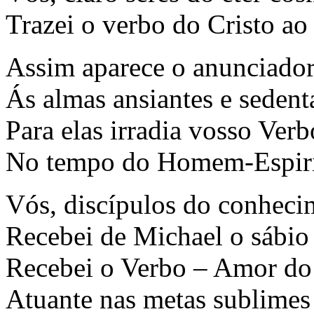
Trazei o verbo do Cristo a
Assim aparece o anunciador
Ás almas ansiantes e sedent
Para elas irradia vosso Ver
No tempo do Homem-Espiri
Vós, discípulos do conhecim
Recebei de Michael o sábio
Recebei o Verbo – Amor do
Atuante nas metas sublimes