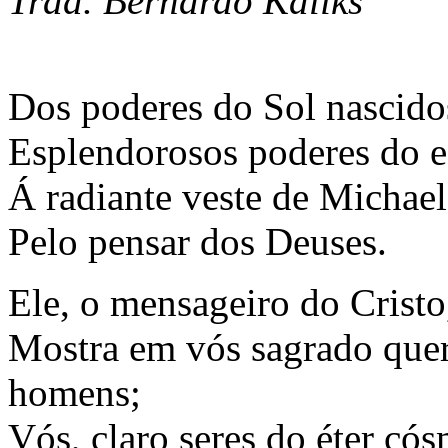
Trad. Bernardo Kaliks
Dos poderes do Sol nascido
Esplendorosos poderes do e
Á radiante veste de Michael
Pelo pensar dos Deuses.
Ele, o mensageiro do Cristo
Mostra em vós sagrado quer
homens;
Vós, claro seres do éter có